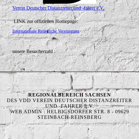
Verein Deutscher Distanzreiter und -fahrer e.V.
LINK zur offiziellen Homepage:
Internationale Reiterliche Vereinigung
unsere Besucherzahl :
REGIONALBEREICH SACHSEN
DES VDD VEREIN DEUTSCHER DISTANZREITER
UND -FAHRER E.V.
WEB ADMIN : HELBIGSDORFER STR. 8 - 09629
STEINBACH-REINSBERG