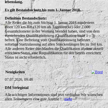
lebenslang.
Es gilt Bestandsschutz bis zum 1. Januar 2018.
Definition Bestandschutz:
Alle Reiter die bis zum Stichtag 1. Januar 2018 mindestens
einen 120 km-Ritt (120 km als Tagesstrecke) oder 2.000
Gesamtkilometer in der Wertung beendet haben, sind von dem
vorstehenden Qualifikationsweg (Qualifikation Stufe 1 – 3)
befreit. Eine Befreiung vom Qualifikationsweg bedeutet
sofortige Startzulassung auf allen Streckenlängen bis zu 160 km.
Alle anderen Reiter durchlaufen die Qualifikation ab dem aktuell
erreichten Status, eine Requalifikation für den bereits erreichten
Status ist nicht erforderlich.
Neuigkeiten
07.07.2026, 09:48
DM Striegistal
Alle wichtigen Informationen sind jetzt verfügbar Wir wünschen
allen Teilnehmern eine gute Anreise !
mehr