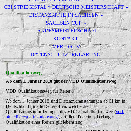
CEI STRIEGISTAL * DEUTSCHE MEISTERSCHAFT
DISTANZRITTE IN SACHSEN
SACHSEN CUP
LANDESMEISTERSCHAFT
KONTAKT
IMPRESSUM
DATENSCHUTZERKLÄRUNG
Qualifikationsweg
Ab dem 1. Januar 2018 gilt der VDD-Qualifikationsweg
VDD-Qualifikationsweg für Reiter
Ab dem 1. Januar 2018 sind Distanzveranstaltungen ab 61 km in
Deutschland für alle Reiter offen, welche die
Qualifikationsanforderungen des VDD-Qualifikationsweg (
vdd-
aktuell.de/qualifikationsweg/
) erfüllen. Die einmal erlangte
Qualifikation eines Reiters gilt lebenslang.