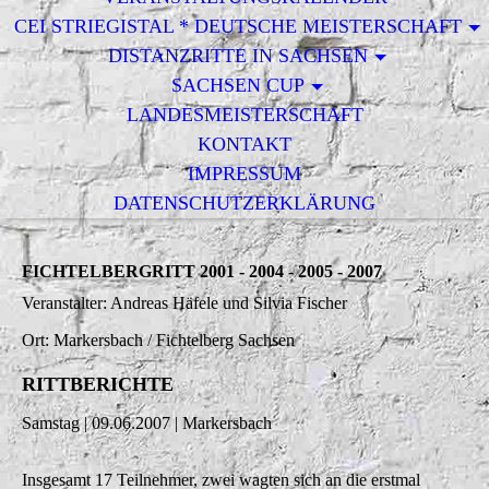
CEI STRIEGISTAL * DEUTSCHE MEISTERSCHAFT
DISTANZRITTE IN SACHSEN
SACHSEN CUP
LANDESMEISTERSCHAFT
KONTAKT
IMPRESSUM
DATENSCHUTZERKLÄRUNG
FICHTELBERGRITT 2001 - 2004 - 2005 - 2007
Veranstalter: Andreas Häfele und Silvia Fischer
Ort: Markersbach / Fichtelberg Sachsen
RITTBERICHTE
Samstag | 09.06.2007 | Markersbach
Insgesamt 17 Teilnehmer, zwei wagten sich an die erstmal