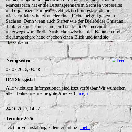
Markersbach hat er die Distanzpremiere in Sachsen vorbereitet
und organisiert. Für beide steht jetzt schon fest: auch im
nächsten Jahr wird es wieder einen Fichtelbergritt geben in
Sachsen. Denn wenn auch Starter wie der Bielefelder Christian
Taubner zumeist im schnellen Trab beim Premierenritt
unterwegs war, für die Ausblicke zwischen den Kämmen und
die Atmosphäre hatte er schon einen Blick und fand sie
"bezaubernd".
Neuigkeiten
07.07.2026, 09:48
DM Striegistal
Alle wichtigen Informationen sind jetzt verfügbar Wir wünschen
allen Teilnehmern eine gute Anreise !
mehr
24.10.2025, 14:22
Termine 2026
Jetzt im Veranstaltungskalender online
mehr