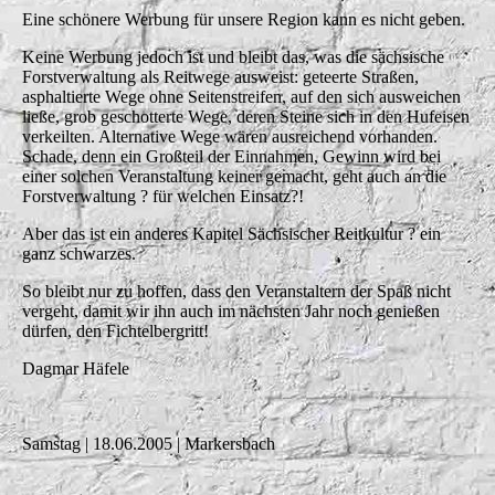
Eine schönere Werbung für unsere Region kann es nicht geben.
Keine Werbung jedoch ist und bleibt das, was die sächsische
Forstverwaltung als Reitwege ausweist: geteerte Straßen,
asphaltierte Wege ohne Seitenstreifen, auf den sich ausweichen
ließe, grob geschotterte Wege, deren Steine sich in den Hufeisen
verkeilten. Alternative Wege wären ausreichend vorhanden.
Schade, denn ein Großteil der Einnahmen, Gewinn wird bei
einer solchen Veranstaltung keiner gemacht, geht auch an die
Forstverwaltung ? für welchen Einsatz?!
Aber das ist ein anderes Kapitel Sächsischer Reitkultur ? ein
ganz schwarzes.
So bleibt nur zu hoffen, dass den Veranstaltern der Spaß nicht
vergeht, damit wir ihn auch im nächsten Jahr noch genießen
dürfen, den Fichtelbergritt!
Dagmar Häfele
Samstag | 18.06.2005 | Markersbach