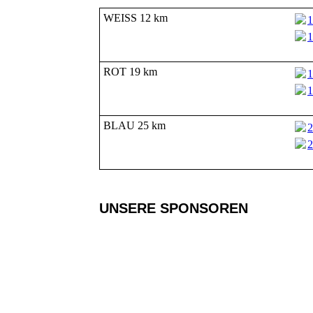
WEISS 12 km
1
1
ROT 19 km
1
1
BLAU 25 km
2
2
UNSERE SPONSOREN