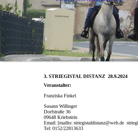
3. STRIEGISTAL DISTANZ 28.9.2024
Veranstalter:
Franziska Finkel
Susann Willinger
Dorfstraße 36
09648 Kriebstein
Email: [mailto: striegistaldistanz@web.de strie
Tel: 0152/22813633