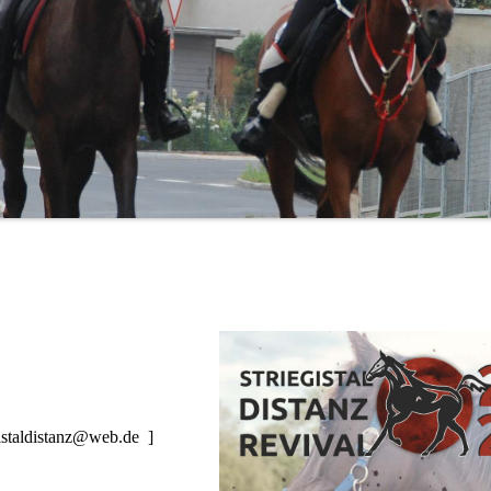
gistaldistanz@web.de ]